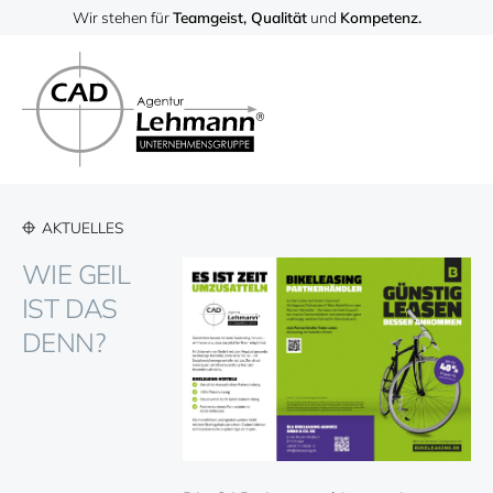
Wir stehen für
Teamgeist, Qualität
und
Kompetenz.
AKTUELLES
WIE GEIL
IST DAS
DENN?