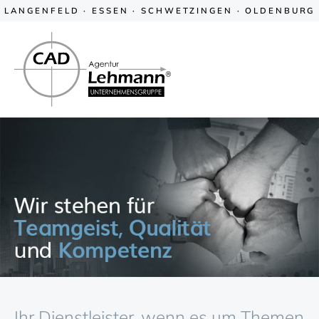
LANGENFELD · ESSEN · SCHWETZINGEN · OLDENBURG
Ihr Dienstleister, wenn es um Themen