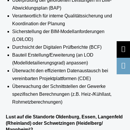
Überprüfung der geforderten Leistungen im BIM-
Abwicklungsplan (BAP)
Verantwortlich für interne Qualitätssicherung und
Koordination der Planung
Sicherstellung der BIM-Modellanforderungen
(LOI/LOD)
Durchsicht der Digitalen Prüfberichte (BCF)
Bauteil Erstellung/Erweiterung (an LOD
(Modelldetailierungsgrad) anpassen)
Überwacht den effizienten Datenaustausch bei
vereinbarten Projektplattformen (CDE)
Überwachung der Schnittstellen der Gewerke
spezifischen Berechnungen (z.B. Heiz-/Kühllast,
Rohrnetzberechnungen)
Lust auf die Standorte Oldenburg, Essen, Langenfeld
(Rheinland) oder Schwetzingen (Heidelberg/
Mannheim)?