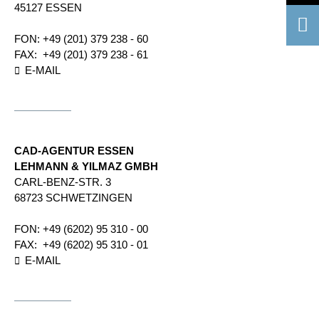
45127 ESSEN
FON:
+49 (201) 379 238 - 60
FAX:
+49 (201) 379 238 - 61
E-MAIL
CAD-AGENTUR ESSEN
LEHMANN & YILMAZ GMBH
CARL-BENZ-STR. 3
68723 SCHWETZINGEN
FON:
+49 (6202) 95 310 - 00
FAX:
+49 (6202) 95 310 - 01
E-MAIL